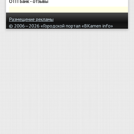
ОТП Банк - отзывы
Размещение рекламы
© 2006—2026 «Городской портал «BKamen
info»