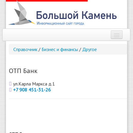
Наш город
Справочник
/
Бизнес и финансы
/
Другое
Афиша
Новости
ОТП Банк
Справочник
ул.Карла Маркса д.1
+7 908 451-31-26
Погода
О сайте
Найти