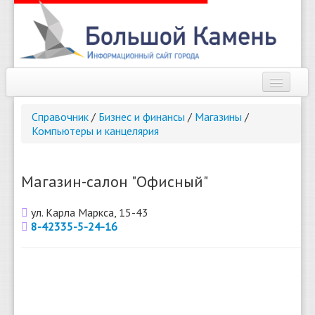
Наш город
Справочник
/
Бизнес и финансы
/
Магазины
/
Компьютеры и канцелярия
Афиша
Новости
Магазин-салон "Офисный"
Справочник
ул. Карла Маркса, 15-43
Погода
8-42335-5-24-16
О сайте
Найти