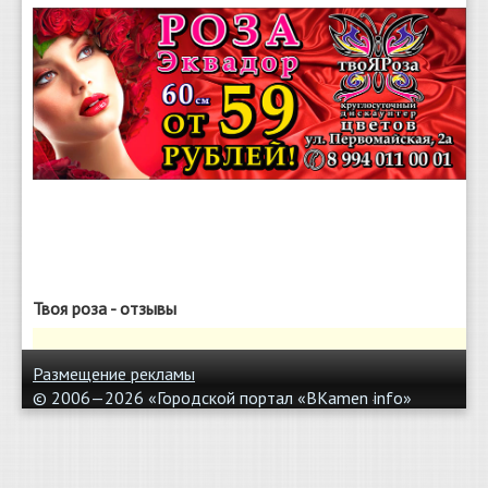
Твоя роза - отзывы
Размещение рекламы
© 2006—2026 «Городской портал «BKamen
info»