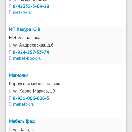
8-42335-5-69-28
ines-dv.ru
ИП Кацура Ю.В.
Мебель на заказ
ул. Андреевская, д.6.
8-924-257-53-74
mebel-book.ru
Магнолия
Корпусная мебель на заказ
ул. Карла Маркса, 10
8-951-006-006-3
mebelbk.ru
Мебель Град
ул. Лазо, 2