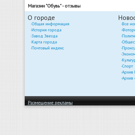
Магазин "Обувь" - отзывы
О городе
Ново
Общая информация
Все но
История города
Фотор
Завод Звезда
Полити
Карта города
Общес
Почтовый индекс
Проис
Эконо
Культу
Спорт
Архив
Архив 
Размещение рекламы