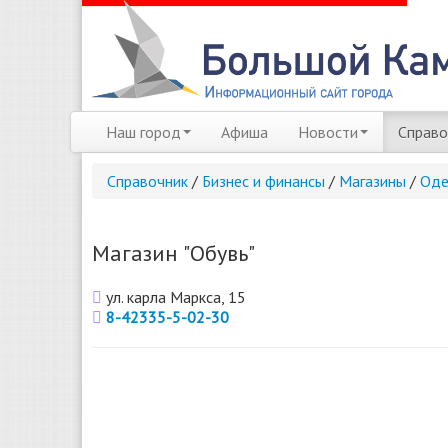
Наш город
Афиша
Новости
Справо
Справочник
/
Бизнес и финансы
/
Магазины
/
Оде
Магазин "Обувь"
ул. карла Маркса, 15
8-42335-5-02-30