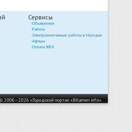
ий
Сервисы
Объявления
Работа
Электромонтажные работы в Находке
Афиша
Оплата ЖКХ
© 2006—2026 «Городской портал «BKamen
info»