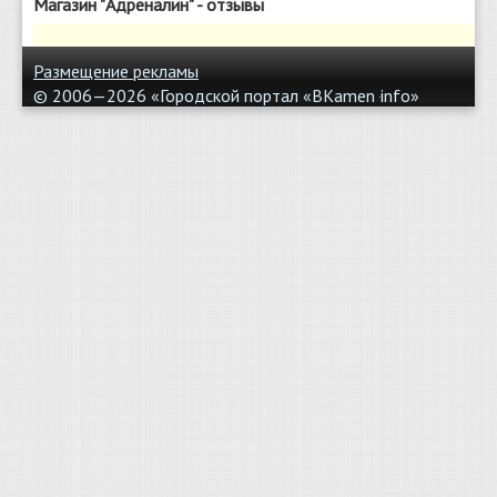
Магазин "Адреналин" - отзывы
Размещение рекламы
© 2006—2026 «Городской портал «BKamen
info»