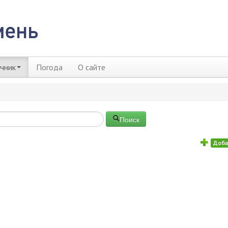
чник
Погода
О сайте
Поиск
Доба