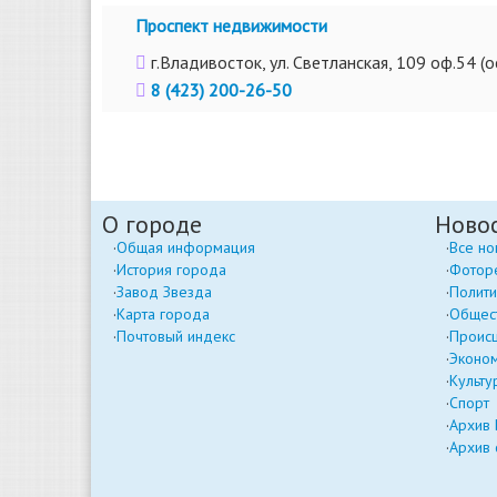
Проспект недвижимости
г.Владивосток, ул. Светланская, 109 оф.54 (о
8 (423) 200-26-50
О городе
Ново
Общая информация
Все но
История города
Фотор
Завод Звезда
Полити
Карта города
Общес
Почтовый индекс
Проис
Эконо
Культу
Спорт
Архив
Архив 