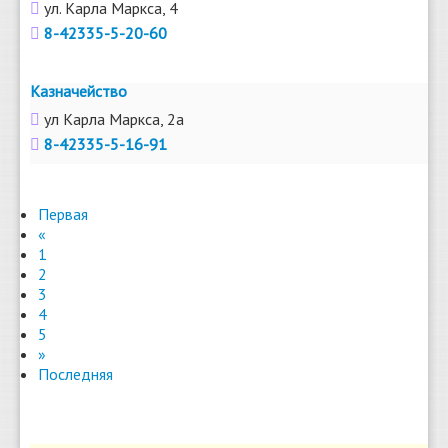
ул. Карла Маркса, 4
8-42335-5-20-60
Казначейство
ул Карла Маркса, 2а
8-42335-5-16-91
Первая
«
1
2
3
4
5
»
Последняя