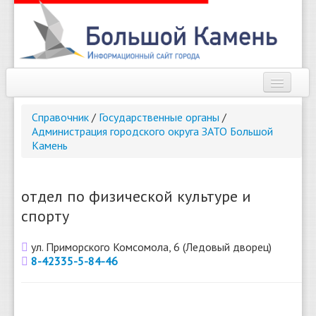
Наш город
Справочник
/
Государственные органы
/
Администрация городского округа ЗАТО Большой
Афиша
Камень
Новости
Справочник
отдел по физической культуре и
спорту
Погода
ул. Приморского Комсомола, 6 (Ледовый дворец)
О сайте
8-42335-5-84-46
Найти