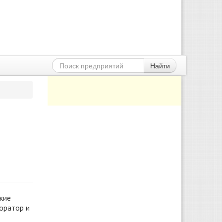
Найти
кие
коратор и