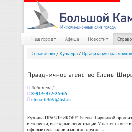
Наш город
Афиша
Новости
Справо
Справочник
/
Культура
/
Организация празднико
Праздничное агенство Елены Ширш
Лебедева,1
8-914-977-25-65
elena-6969@list.ru
Кузница ПРАЗДНИКОFF" Елены Ширшиной организ
вечеринки, выездные регистрации. У нас есть всё:
оформитель залов и многое другое....