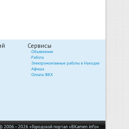
ий
Сервисы
Объявления
Работа
Электромонтажные работы в Находке
Афиша
Оплата ЖКХ
© 2006—2026 «Городской портал «BKamen
info»