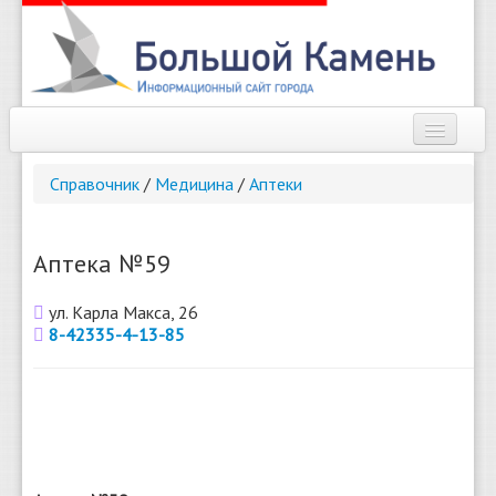
Наш город
Справочник
/
Медицина
/
Аптеки
Афиша
Новости
Аптека №59
Справочник
ул. Карла Макса, 26
8-42335-4-13-85
Погода
О сайте
Найти