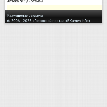
Аптека №59 - отзывы
Размещение рекламы
© 2006—2026 «Городской портал «BKamen
info»