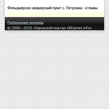
Фельдшерско-акушерский пункт с. Петровка - отзывы
Размещение рекламы
© 2006—2026 «Городской портал «BKamen
info»