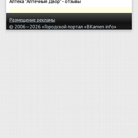
Аптека "Аптечный Двор" - отзывы
Размещение рекламы
© 2006—2026 «Городской портал «BKamen
info»