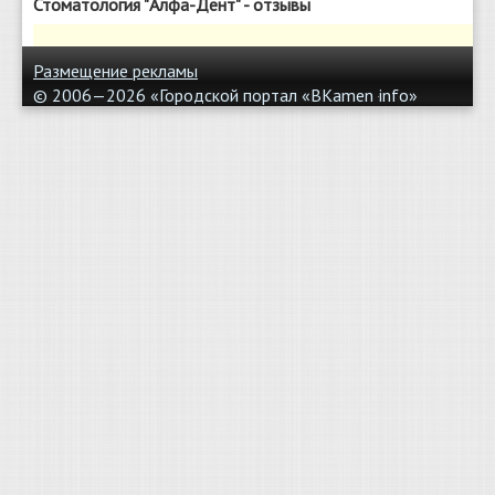
Стоматология "Алфа-Дент" - отзывы
Размещение рекламы
© 2006—2026 «Городской портал «BKamen
info»