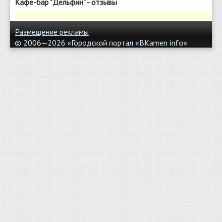
Кафе-бар "Дельфин" - отзывы
Размещение рекламы
© 2006—2026 «Городской портал «BKamen
info»