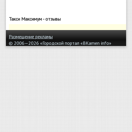
Такси Максимум - отзывы
Размещение рекламы
© 2006—2026 «Городской портал «BKamen
info»