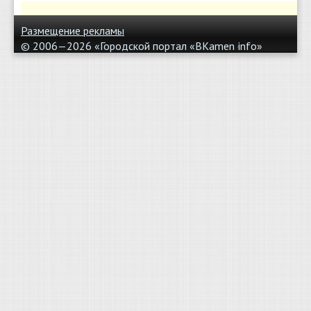
Размещение рекламы
© 2006—2026 «Городской портал «BKamen
info»