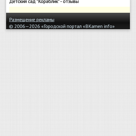
Детский сад "Кораблик" - отзывы
Размещение рекламы
© 2006—2026 «Городской портал «BKamen
info»