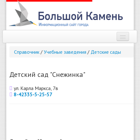
Наш город
Справочник
/
Учебные заведения
/
Детские сады
Афиша
Новости
Детский сад "Снежинка"
Справочник
ул. Карла Маркса, 7в
8-42335-5-25-57
Погода
О сайте
Найти