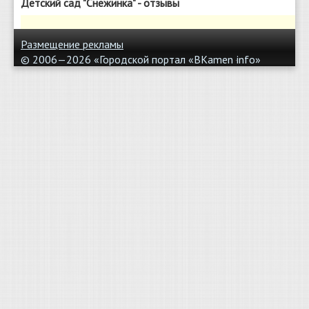
Детский сад "Снежинка" - отзывы
Размещение рекламы
© 2006—2026 «Городской портал «BKamen
info»