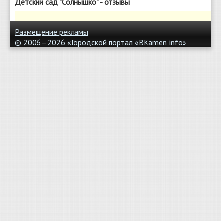
Детский сад "Солнышко" - отзывы
Размещение рекламы
© 2006—2026 «Городской портал «BKamen
info»