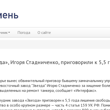
чник
Погода
О сайте
а», Игоря Стадниченко, приговорили к 5,5 
рье вынес обвинительный приговор бывшему замначальнику уп
восточный завод "Звезда" Игорю Стадниченко за хищение боле
 выделенных на ремонт танкера, сообщает «Интерфакс».
удник завода «Звезда» приговорен к 5,5 года лишения свободы
во в особо крупном размере — часть 4 статья 159 УК РФ. Поми