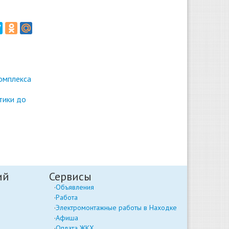
омплекса
тики до
ий
Сервисы
Объявления
Работа
Электромонтажные работы в Находке
Афиша
Оплата ЖКХ