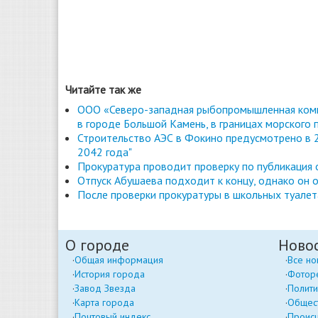
Читайте так же
ООО «Северо-западная рыбопромышленная комп
в городе Большой Камень, в границах морского 
Строительство АЭС в Фокино предусмотрено в 2
2042 года"
Прокуратура проводит проверку по публикация
Отпуск Абушаева подходит к концу, однако он о
После проверки прокуратуры в школьных туале
О городе
Ново
Общая информация
Все но
История города
Фотор
Завод Звезда
Полити
Карта города
Общес
Почтовый индекс
Проис