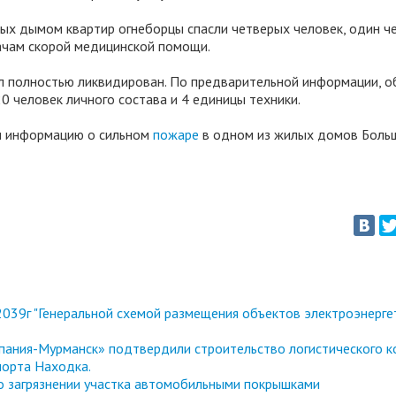
ых дымом квартир огнеборцы спасли четверых человек, один ч
ачам скорой медицинской помощи.
ыл полностью ликвидирован. По предварительной информации, 
0 человек личного состава и 4 единицы техники.
и информацию о сильном
пожаре
в одном из жилых домов Боль
039г "Генеральной схемой размещения объектов электроэнерге
ания-Мурманск» подтвердили строительство логистического к
порта Находка.
 о загрязнении участка автомобильными покрышками