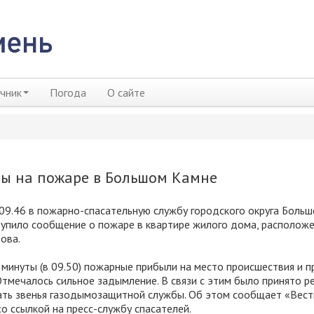
чник
Погода
О сайте
цы на пожаре в Большом Камне
 09.46 в пожарно-спасательную службу городского округа Больш
упило сообщение о пожаре в квартире жилого дома, расположе
ова.
 минуты (в 09.50) пожарные прибыли на место происшествия и п
Отмечалось сильное задымление. В связи с этим было принято р
ть звенья газодымозащитной службы. Об этом сообщает «Вест
о ссылкой на пресс-службу спасателей.