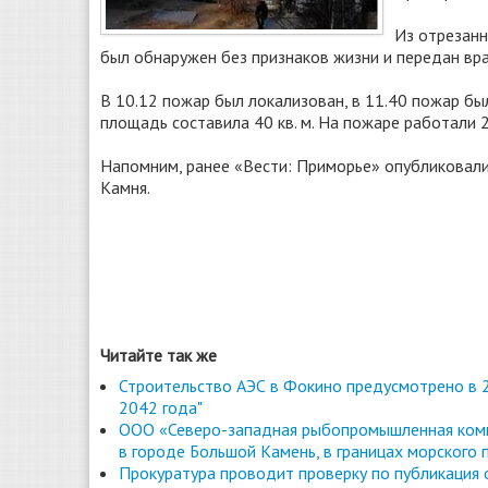
Из отрезанн
был обнаружен без признаков жизни и передан вр
В 10.12 пожар был локализован, в 11.40 пожар б
площадь составила 40 кв. м. На пожаре работали 2
Напомним, ранее «Вести: Приморье» опубликовал
Камня.
Читайте так же
Строительство АЭС в Фокино предусмотрено в 2
2042 года"
ООО «Северо-западная рыбопромышленная комп
в городе Большой Камень, в границах морского 
Прокуратура проводит проверку по публикация