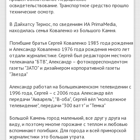
освидетельствование. Транспортное средство прошло
технические осмотр.
В Дайхатсу Териос, по сведениям ИА PrimaMedia,
находилась семья Коваленко из Большого Камня.
Погибшие братья Сергей Коваленко 1985 года рождения
и Александр Коваленко 1976 года рождения много лет
отдали журналистике. Сергей был редактором местного
телеканала "БТВ", Александр – фотокорреспондентом
газеты "ЗАТО" и дизайнером корпоративной газеты
"Звезда"
Александр работал на Большекаменском телевидении с
1996 года, Сергей – с 2006 года. Александр вёл
передачи "Акварель", "В-оба", Сергей вёл "молодежное
телевидение", передачи "300 ватт" и "Темка"
Большой Камень город маленький, все друг у друга на
виду, и поэтому многие горожане с теплом и любовью
вспоминают погибших. Для города и всей приморской
журналистики это большая утрата.