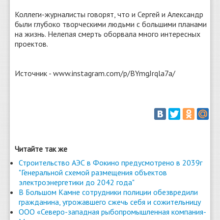
Коллеги-журналисты говорят, что и Сергей и Александр
были глубоко творческими людьми с большими планами
на жизнь. Нелепая смерть оборвала много интересных
проектов.
Источник - www.instagram.com/p/BYmgJrqla7a/
Читайте так же
Строительство АЭС в Фокино предусмотрено в 2039г
"Генеральной схемой размещения объектов
электроэнергетики до 2042 года"
В Большом Камне сотрудники полиции обезвредили
гражданина, угрожавшего сжечь себя и сожительницу
ООО «Северо-западная рыбопромышленная компания-