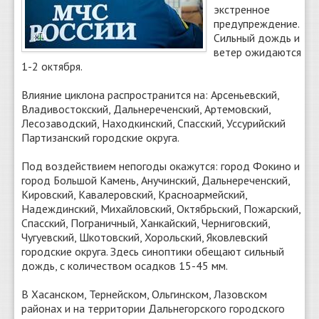
экстренное
предупреждение.
Сильный дождь и
ветер ожидаются
1-2 октября.
Влияние циклона распространится на: Арсеньевский,
Владивостокский, Дальнереченский, Артемовский,
Лесозаводский, Находкинский, Спасский, Уссурийский
Партизанский городские округа.
Под воздействием непогоды окажутся: город Фокино и
город Большой Камень, Анучинский, Дальнереченский,
Кировский, Кавалеровский, Красноармейский,
Надеждинский, Михайловский, Октябрьский, Пожарский,
Спасский, Пограничный, Ханкайский, Черниговский,
Чугуевский, Шкотовский, Хорольский, Яковлевский
городские округа. Здесь синоптики обещают сильный
дождь, с количеством осадков 15-45 мм.
В Хасанском, Тернейском, Ольгинском, Лазовском
районах и на территории Дальнегорского городского