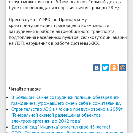
округа может выпасть 50 мм осадков. Сильный дождь
будет сопровождаться порывистым ветром до 28 м/с.
Пресс-служа ГУ МЧС по Приморскому
краю предупреждает приморцев о возможности
затруднения в работе автомобильного транспорта,
подтопления населенных пунктов, сельхозугодий, аварий
на ЛЭП, нарушениях в работе системы ЖКХ.
Читайте так же
В Большом Камне сотрудники полиции обезвредили
гражданина, угрожавшего сжечь себя и сожительницу
Строительство АЭС в Фокино предусмотрено в 2039г
"Генеральной схемой размещения объектов
электроэнергетики до 2042 года"
Детский сад "Мишутка" отметил своё 45-летие!
ООО «Северо-западная рыбопромышленная компания-