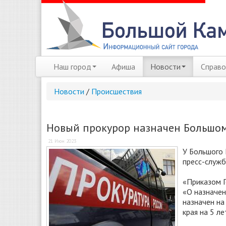
Наш город
Афиша
Новости
Справо
Новости
/
Происшествия
Новый прокурор назначен Большо
21 Июн 2023
У Большого 
пресс-служб
«Приказом Г
«О назначен
назначен н
края на 5 ле