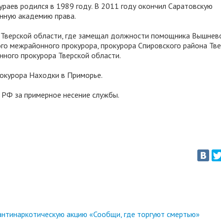
ураев родился в 1989 году. В 2011 году окончил Саратовскую
нную академию права.
ы Тверской области, где замещал должности помощника Вышнев
го межрайонного прокурора, прокурора Спировского района Тв
ного прокурора Тверской области.
рокурора Находки в Приморье.
 РФ за примерное несение службы.
антинаркотическую акцию «Сообщи, где торгуют смертью»