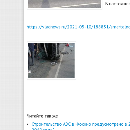
В настоящее
https://vladnews.ru/2021-05-10/188851/smertelno
Читайте так же
Строительство АЭС в Фокино предусмотрено в 2
2042 года"