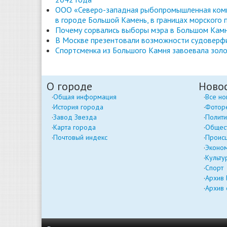
ООО «Северо-западная рыбопромышленная комп
в городе Большой Камень, в границах морского 
Почему сорвались выборы мэра в Большом Камн
В Москве презентовали возможности судоверфи
Спортсменка из Большого Камня завоевала золо
О городе
Ново
Общая информация
Все но
История города
Фотор
Завод Звезда
Полити
Карта города
Общес
Почтовый индекс
Проис
Эконо
Культу
Спорт
Архив
Архив 