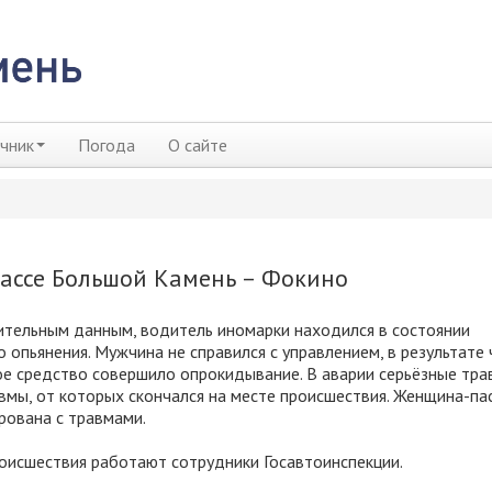
чник
Погода
О сайте
ассе Большой Камень – Фокино
тельным данным, водитель иномарки находился в состоянии
о опьянения. Мужчина не справился с управлением, в результате 
е средство совершило опрокидывание. В аварии серьёзные тр
вмы, от которых скончался на месте происшествия. Женщина-па
рована с травмами.
оисшествия работают сотрудники Госавтоинспекции.