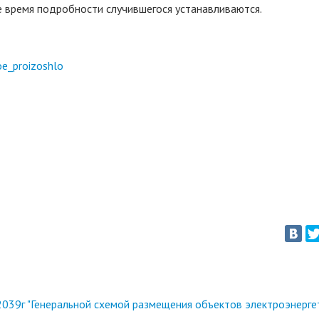
 время подробности случившегося устанавливаются.
e_proizoshlo
039г "Генеральной схемой размещения объектов электроэнерге