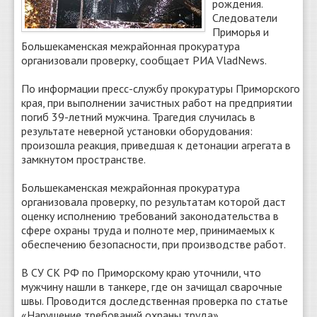
рождения.
Следователи
Приморья и
Большекаменская межрайонная прокуратура
организовали проверку, сообщает РИА VladNews.
По информации пресс-службу прокуратуры Приморского
края, при выполнении зачистных работ на предприятии
погиб 39-летний мужчина. Трагедия случилась в
результате неверной установки оборудования:
произошла реакция, приведшая к детонации агрегата в
замкнутом пространстве.
Большекаменская межрайонная прокуратура
организовала проверку, по результатам которой даст
оценку исполнению требований законодательства в
сфере охраны труда и полноте мер, принимаемых к
обеспечению безопасности, при производстве работ.
В СУ СК РФ по Приморскому краю уточнили, что
мужчину нашли в танкере, где он зачищал сварочные
швы. Проводится доследственная проверка по статье
«Нарушение требований охраны труда».