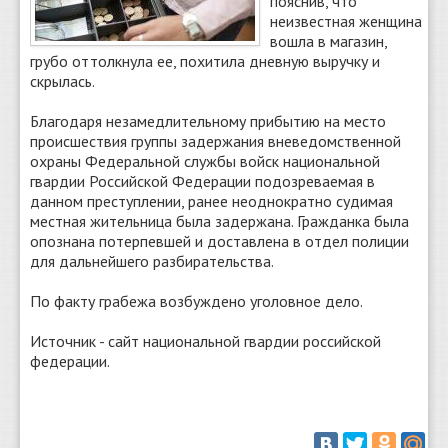
пояснив, что
неизвестная женщина
вошла в магазин,
грубо оттолкнула ее, похитила дневную выручку и
скрылась.
Благодаря незамедлительному прибытию на место
происшествия группы задержания вневедомственной
охраны Федеральной службы войск национальной
гвардии Российской Федерации подозреваемая в
данном преступлении, ранее неоднократно судимая
местная жительница была задержана. Гражданка была
опознана потерпевшей и доставлена в отдел полиции
для дальнейшего разбирательства.
По факту грабежа возбуждено уголовное дело.
Источник - сайт национальной гвардии российской
федерации.