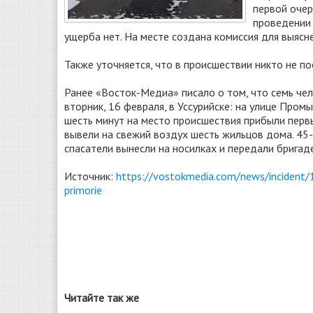
первой очер
проведении 
ущерба нет. На месте создана комиссия для выясн
Также уточняется, что в происшествии никто не по
Ранее «Восток-Медиа» писало о том, что семь че
вторник, 16 февраля, в Уссурийске: на улице Про
шесть минут на место происшествия прибыли пер
вывели на свежий воздух шесть жильцов дома. 45
спасатели вынесли на носилках и передали брига
Источник:
https://vostokmedia.com/news/incident/
primorie
Читайте так же