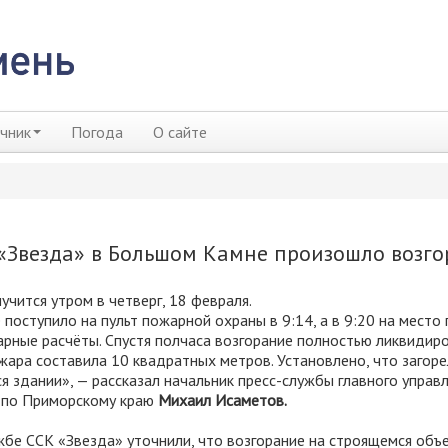
чник
Погода
О сайте
 «Звезда» в Большом Камне произошло возг
учится утром в четверг, 18 февраля.
поступило на пульт пожарной охраны в 9:14, а в 9:20 на место
рные расчёты. Спустя полчаса возгорание полностью ликвидир
ара составила 10 квадратных метров. Установлено, что загоре
я здании», — рассказал начальник пресс-службы главного управ
 по Приморскому краю
Михаил Исаметов.
жбе ССК «Звезда» уточнили, что возгорание на строящемся объ