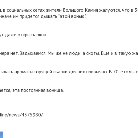
, в социальных сетях жители Большого Камня жалуются, что в 3
иначе им придется дышать "этой вонью".
ут даже открыть окна
ера нет. Задыхаемся. Мы же не люди, а скоты. Ещё и в такую жа
ыхать ароматы горящей свалки для них привычно. В 70-е годы 
ется, эта постоянная вонища.
nline/news/4375980/