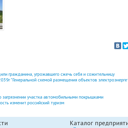
или гражданина, угрожавшего сжечь себя и сожительницу
039г "Генеральной схемой размещения объектов электроэнерге
 о загрязнении участка автомобильными покрышками
ность изменит российский туризм
сти
Каталог предприят