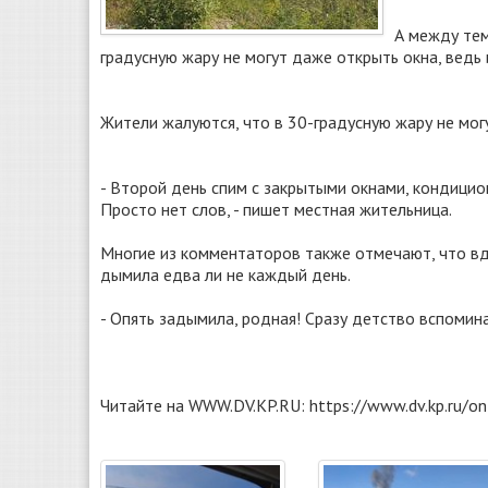
А между тем
градусную жару не могут даже открыть окна, ведь 
Жители жалуются, что в 30-градусную жару не мог
- Второй день спим с закрытыми окнами, кондицион
Просто нет слов, - пишет местная жительница.
Многие из комментаторов также отмечают, что вд
дымила едва ли не каждый день.
- Опять задымила, родная! Сразу детство вспомина
Читайте на WWW.DV.KP.RU: https://www.dv.kp.ru/o