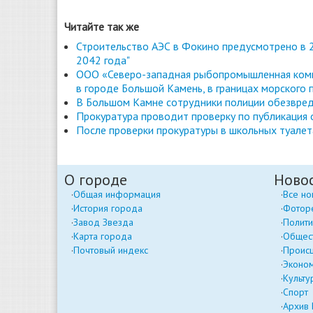
Читайте так же
Строительство АЭС в Фокино предусмотрено в 2
2042 года"
ООО «Северо-западная рыбопромышленная комп
в городе Большой Камень, в границах морского 
В Большом Камне сотрудники полиции обезвред
Прокуратура проводит проверку по публикация
После проверки прокуратуры в школьных туале
О городе
Ново
Общая информация
Все но
История города
Фотор
Завод Звезда
Полити
Карта города
Общес
Почтовый индекс
Проис
Эконо
Культу
Спорт
Архив