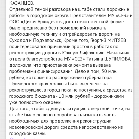
КАЗАНЦЕВ.
Отдельной темой разговора на штабе стали дорожные
работы в городском округе. Представителям МУ «СЕЗ» и
ООО «Дикая Архидея» в достаточно жесткой форме
было предписано без промедлений изыскать
необходимую технику и отгрейдеровать дороги на
Суходол и Подъяпольск, Кроме того, Георгий МИТЯЕВ
поинтересовался причинами простоя в работах по
реконструкции дороги в Южную Лифляндию. Начальник
отдела благоустройства МУ «СЕЗ» Татьяна ШУПИЛОВА
доложила, что приостановка ремонта вызвана
проблемами финансирования. Дело в том, 30 млн.
рублей, которые по распоряжению губернатора
Приморского края должны быть выделены на
реконструкцию, в город пока не поступили, а средства из
городского бюджета - 10 млн. рублей - дорожниками
уже полностью освоены.
Для того, чтобы сдвинуть ситуацию с мертвой точки, на
штабе было решено попробовать изыскать часть
необходимых для продолжения реконструкции
новомировской дороги средств непосредственно из
городской казны.