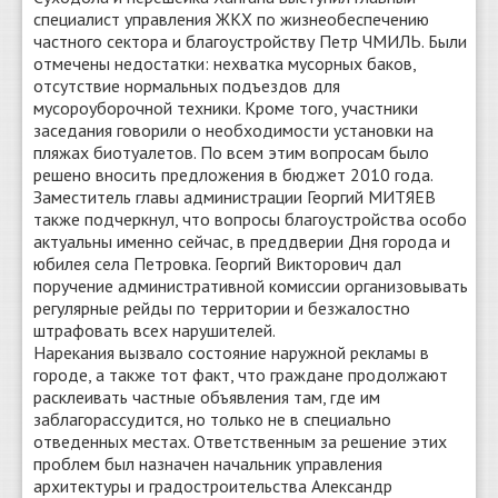
специалист управления ЖКХ по жизнеобеспечению
частного сектора и благоустройству Петр ЧМИЛЬ. Были
отмечены недостатки: нехватка мусорных баков,
отсутствие нормальных подъездов для
мусороуборочной техники. Кроме того, участники
заседания говорили о необходимости установки на
пляжах биотуалетов. По всем этим вопросам было
решено вносить предложения в бюджет 2010 года.
Заместитель главы администрации Георгий МИТЯЕВ
также подчеркнул, что вопросы благоустройства особо
актуальны именно сейчас, в преддверии Дня города и
юбилея села Петровка. Георгий Викторович дал
поручение административной комиссии организовывать
регулярные рейды по территории и безжалостно
штрафовать всех нарушителей.
Нарекания вызвало состояние наружной рекламы в
городе, а также тот факт, что граждане продолжают
расклеивать частные объявления там, где им
заблагорассудится, но только не в специально
отведенных местах. Ответственным за решение этих
проблем был назначен начальник управления
архитектуры и градостроительства Александр