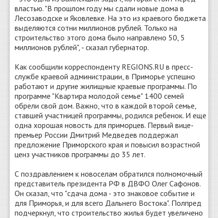
властью. "В прошлом году мы сдали новые дома в
Лесозаводске и Яковлевке. На это из краевого бюджета
выделяются сотни миллионов рублей. Только на
строительство этого дома было направлено 50, 5
миллионов рублей", - сказал губернатор.
Как сообщили корреспонденту REGIONS.RU в пресс-
службе краевой администрации, в Приморье успешно
работают и другие жилищные краевые программы. По
программе "Квартира молодой семье" 1400 семей
обрели свой дом. Важно, что в каждой второй семье,
ставшей участницей программы, родился ребенок. И еще
одна хорошая новость для приморцев. Первый вице-
премьер России Дмитрий Медведев поддержал
предложение Приморского края и повысил возрастной
ценз участников программы до 35 лет.
С поздравлением к новоселам обратился полномочный
представитель президента РФ в ДВФО Олег Сафонов.
Он сказал, что "сдача дома - это знаковое событие и
для Приморья, и для всего Дальнего Востока". Полпред
подчеркнул, что строительство жилья будет увеличено