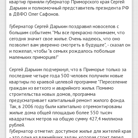
квартир приняли губернатор Приморского края Сергей
Дарькин и полномочный представитель президента РФ
в ДВФО Олег Сафонов.
Губернатор Сергей Дарькин поздравил новоселов с
большим событием. "Мы все прекрасно понимаем, что
сегодня значит свое жилье. Очень надеюсь, что оно
позволит вам уверенно смотреть в будущее", - сказал он
и пожелал, чтобы "в семьях рождалось побольше
маленьких приморцев!"
Сергей Дарькин подчеркнул, что в Приморье только за
последние четыре года 500 человек получили новые
квартиры по краевой целевой программе "Переселение
граждан из ветхого и аварийного жилья. Помимо
строительства новых домов, программа
предусматривает капитальный ремонт жилого фонда.
Так, в 2006 году были капитально отремонтированы
жилые дома общей площадью более 550 тысяч
квадратных метров на общую сумму 427,4 миллиона
рублей.
Губернатор отметил: доступное жилье для жителей края
- это одна из важнейших задач, которая стоит перед