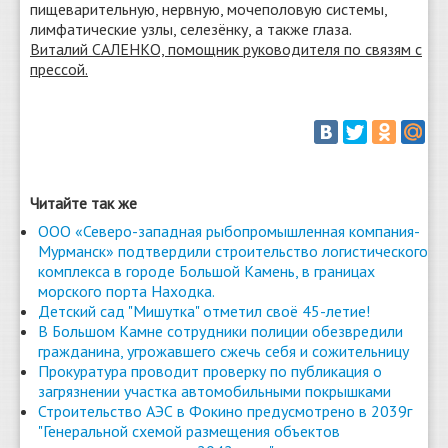
пищеварительную, нервную, мочеполовую системы,
лимфатические узлы, селезёнку, а также глаза.
Виталий САЛЕНКО, помощник руководителя по связям с
прессой.
Читайте так же
ООО «Северо-западная рыбопромышленная компания-
Мурманск» подтвердили строительство логистического
комплекса в городе Большой Камень, в границах
морского порта Находка.
Детский сад "Мишутка" отметил своё 45-летие!
В Большом Камне сотрудники полиции обезвредили
гражданина, угрожавшего сжечь себя и сожительницу
Прокуратура проводит проверку по публикация о
загрязнении участка автомобильными покрышками
Строительство АЭС в Фокино предусмотрено в 2039г
"Генеральной схемой размещения объектов