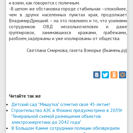
и взяли, как говорится с поличным.
-В цепом же обстановка городе стабильная –спокойнее,
чем в других населенных пунктах края, продолжает
ВладимирДрюцкий. – на это повлияло и то, что усилиями
сотрудников ОВД несколькочеловек и даже
группировок, занимавшихся кражами, грабежами,
разбоем,задержаны и уже изолированы от общества.
Светлана Смирнова, газета Взморье (бкамень.ру)
Читайте так же
Детский сад "Мишутка" отметил своё 45-летие!
Строительство АЭС в Фокино предусмотрено в 2039г
"Генеральной схемой размещения объектов
электроэнергетики до 2042 года"
В Большом Камне сотрудники полиции обезвредили