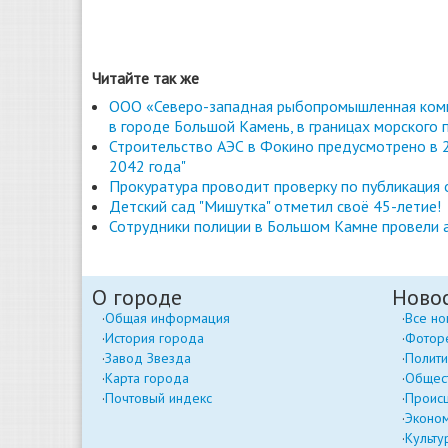
Читайте так же
ООО «Северо-западная рыбопромышленная комп
в городе Большой Камень, в границах морского 
Строительство АЭС в Фокино предусмотрено в 2
2042 года"
Прокуратура проводит проверку по публикация
Детский сад "Мишутка" отметил своё 45-летие!
Сотрудники полиции в Большом Камне провели 
О городе
Ново
Общая информация
Все но
История города
Фотор
Завод Звезда
Полити
Карта города
Общес
Почтовый индекс
Проис
Эконо
Культу