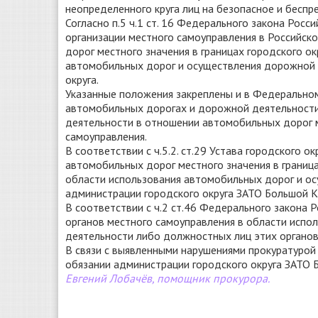
неопределенного круга лиц на безопасное и бесп
Согласно п.5 ч.1 ст. 16 Федерального закона Ро
организации местного самоуправления в Российс
дорог местного значения в границах городского о
автомобильных дорог и осуществления дорожной д
округа.
Указанные положения закреплены и в Федерально
автомобильных дорогах и дорожной деятельности
деятельности в отношении автомобильных дорог м
самоуправления.
В соответствии с ч.5.2. ст.29 Устава городского
автомобильных дорог местного значения в граница
области использования автомобильных дорог и о
администрации городского округа ЗАТО Большой К
В соответствии с ч.2 ст.46 Федерального закона 
органов местного самоуправления в области исп
деятельности либо должностных лиц этих органов
В связи с выявленными нарушениями прокуратурой
обязании администрации городского округа ЗАТО 
Евгений Лобачёв, помощник прокурора.