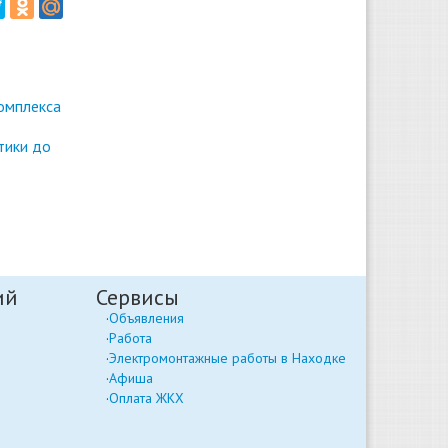
омплекса
тики до
ий
Сервисы
Объявления
Работа
Электромонтажные работы в Находке
Афиша
Оплата ЖКХ