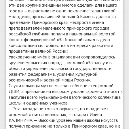
эти две хрупкие женщины многое сделали для нашего
города — вырастили не одно поколение талантливой
молодёжи, прославившей Большой Камень далеко за
пределами Приморского края. Неспроста имена
преподавателей маленького приморского городка
российской глубинки попали в национальный золотой
фонд с формулировкой «За большой вклад в дело
консолидации сил общества в интересах развития и
процветания великой России».
Увековечение имён в энциклопедии сопровождалось
вручением высоких наград — медалей «За заслуги в
области укрепления российской государственности,
развития федерализма, усиления культурной,
экономической и военной мощи России».
Служительницы муз не мыслят себя вне стен родной
ДШИ, а признание на высоком уровне скромно относят к
заслугам всего музыкально-педагогического коллектива
школы и одарённых учеников.
— Эта награда не только окрыляет, но и наделяет
огромной ответственностью, — говорит Ирина
КАЛИНИНА. — Высокий уровень нашей школы искусств
получил признание не только в Приморском крае, но и в