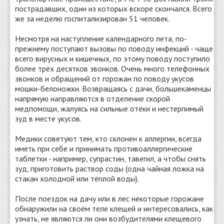
пострадавших, один из которых вскоре скончался. Всего
же за неделю госпитализирован 51 человек.
Несмотря на наступление календарного лета, по-
прежнему поступают вызовы по поводу инфекций - чаще
всего вирусных и кишечных, по этому поводу поступило
более трёх десятков звонков. Очень много телефонных
звонков и обращений от горожан по поводу укусов
мошки-белоножки. Возвращаясь с дачи, большекаменцы
напрямую направляются в отделение скорой
медпомощи, жалуясь на сильные отёки и нестерпимый
зуд в месте укусов.
Медики советуют тем, кто склонен к аллергии, всегда
иметь при себе и принимать противоаллергические
таблетки - например, супрастин, тавегил, а чтобы снять
зуд, приготовить раствор соды (одна чайная ложка на
стакан холодной или тёплой воды).
После поездок на дачу или в лес некоторые горожане
обнаружили на своём теле клещей и интересовались, как
узнать, не являются ли они возбудителями клещевого