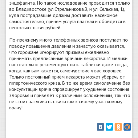
энцефалита. Но такое исследование проводится только
во Владивостоке (ул.Стрельникова.З, и ул. Сельская, 1),
куда пострадавшие должны доставить насекомое
самостоятельно, причём услуга платная и обойдётся в
несколько тысяч рублей.
По-прежнему много телефонных звонков поступает по
поводу повышения давления и зачастую оказывается,
что горожане игнорируют призывы ежедневно
принимать предписанные врачами лекарства. И медики
настоятельно рекомендуют пить таблетки даже тогда,
когда, как вам кажется, самочувствие у вас хорошее.
Только постоянный приём лекарств может уберечь от
гипертонического криза. В то же время самолечение без
консультации врача спровоцирует ухудшение состояния
здоровья и приведёт к различным осложнениям, так что
не стоит затягивать с визитом к своему участковому
врачу!