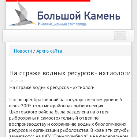
Наш город
Новости
/
Архив сайта
Афиша
Новости
На страже водных ресурсов - ихтиологи
07 Сен 2007
Справочник
На страже водных ресурсов - ихтиологи
Погода
После преобразований на государственном уровне 5
июня 2005 года межрайонная рыбинспекция
О сайте
Шкотовского района была разделена на отдел
рыбоохраны и самостоятельный отдел по
Найти
воспроизводству и сохранению водных биологических
ресурсов и организации рыболовства. В крае эти службы
замыкаются на ФГУ "Приморрыбвод", а на федеральном