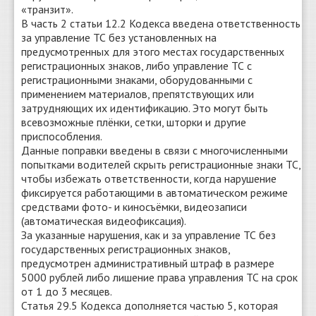
«транзит».
В часть 2 статьи 12.2 Кодекса введена ответственность
за управление ТС без установленных на
предусмотренных для этого местах государственных
регистрационных знаков, либо управление ТС с
регистрационными знаками, оборудованными с
применением материалов, препятствующих или
затрудняющих их идентификацию. Это могут быть
всевозможные плёнки, сетки, шторки и другие
приспособления.
Данные поправки введены в связи с многочисленными
попытками водителей скрыть регистрационные знаки ТС,
чтобы избежать ответственности, когда нарушение
фиксируется работающими в автоматическом режиме
средствами фото- и киносъёмки, видеозаписи
(автоматическая видеофиксация).
За указанные нарушения, как и за управление ТС без
государственных регистрационных знаков,
предусмотрен административный штраф в размере
5000 рублей либо лишение права управления ТС на срок
от 1 до 3 месяцев.
Статья 29.5 Кодекса дополняется частью 5, которая