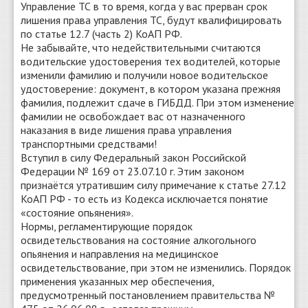
Управление ТС в то время, когда у вас прерван срок
лишения права управления ТС, будут квалифицировать
по статье 12.7 (часть 2) КоАП РФ.
Не забывайте, что недействительными считаются
водительские удостоверения тех водителей, которые
изменили фамилию и получили новое водительское
удостоверение: документ, в котором указана прежняя
фамилия, подлежит сдаче в ГИБДД. При этом изменение
фамилии не освобождает вас от назначенного
наказания в виде лишения права управления
транспортными средствами!
Вступил в силу Федеральный закон Российской
Федерации № 169 от 23.07.10 г. Этим законом
признаётся утратившим силу примечание к статье 27.12
КоАП РФ - то есть из Кодекса исключается понятие
«состояние опьянения».
Нормы, регламентирующие порядок
освидетельствования на состояние алкогольного
опьянения и направления на медицинское
освидетельствование, при этом не изменились. Порядок
применения указанных мер обеспечения,
предусмотренный постановлением правительства №