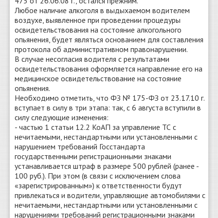
475 от 26.06.08 г., остался прежним.
Любое наличие алкоголя в выдыхаемом водителем
воздухе, выявленное при проведении процедуры
освидетельствования на состояние алкогольного
опьянения, будет являться основанием для составления
протокола об административном правонарушении.
В случае несогласия водителя с результатами
освидетельствования оформляется направление его на
медицинское освидетельствование на состояние
опьянения.
Необходимо отметить, что ФЗ № 175-ФЗ от 23.17.10 г.
вступает в силу в три этапа: так, с 6 августа вступили в
силу следующие изменения:
- частью 1 статьи 12.2 КоАП за управление ТС с
нечитаемыми, нестандартными или установленными с
нарушением требований Госстандарта
государственными регистрационными знаками
устанавливается штраф в размере 500 рублей (ранее -
100 руб.). При этом (в связи с исключением слова
«зарегистрированным») к ответственности будут
привлекаться и водители, управляющие автомобилями с
нечитаемыми, нестандартными или установленными с
нарушениями требований регистрационными знаками