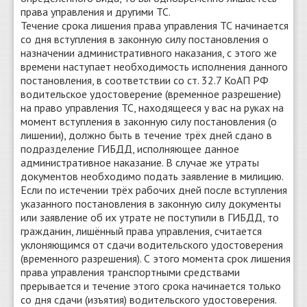
права управления и другими ТС.
Течение срока лишения права управления ТС начинается
со дня вступления в законную силу постановления о
назначении административного наказания, с этого же
времени наступает необходимость исполнения данного
постановления, в соответствии со ст. 32.7 КоАП РФ
водительское удостоверение (временное разрешение)
на право управления ТС, находящееся у вас на руках на
момент вступления в законную силу постановления (о
лишении), должно быть в течение трёх дней сдано в
подразделение ГИБДД, исполняющее данное
административное наказание. В случае же утраты
документов необходимо подать заявление в милицию.
Если по истечении трёх рабочих дней после вступления
указанного постановления в законную силу документы
или заявление об их утрате не поступили в ГИБДД, то
гражданин, лишённый права управления, считается
уклоняющимся от сдачи водительского удостоверения
(временного разрешения). С этого момента срок лишения
права управления транспортными средствами
прерывается и течение этого срока начинается только
со дня сдачи (изъятия) водительского удостоверения.