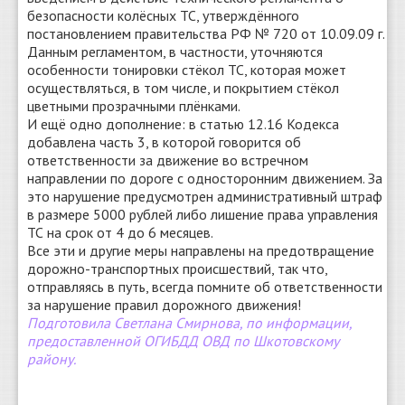
безопасности колёсных ТС, утверждённого
постановлением правительства РФ № 720 от 10.09.09 г.
Данным регламентом, в частности, уточняются
особенности тонировки стёкол ТС, которая может
осуществляться, в том числе, и покрытием стёкол
цветными прозрачными плёнками.
И ещё одно дополнение: в статью 12.16 Кодекса
добавлена часть 3, в которой говорится об
ответственности за движение во встречном
направлении по дороге с односторонним движением. За
это нарушение предусмотрен административный штраф
в размере 5000 рублей либо лишение права управления
ТС на срок от 4 до 6 месяцев.
Все эти и другие меры направлены на предотвращение
дорожно-транспортных происшествий, так что,
отправляясь в путь, всегда помните об ответственности
за нарушение правил дорожного движения!
Подготовила Светлана Смирнова, по информации,
предоставленной ОГИБДД ОВД по Шкотовскому
району.