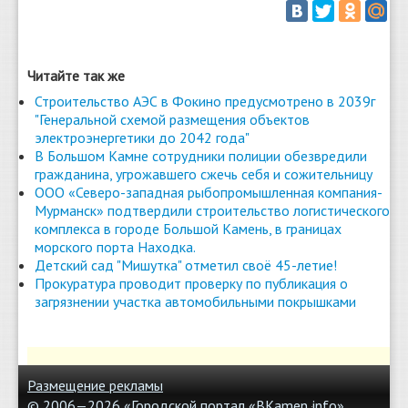
Читайте так же
Строительство АЭС в Фокино предусмотрено в 2039г
"Генеральной схемой размещения объектов
электроэнергетики до 2042 года"
В Большом Камне сотрудники полиции обезвредили
гражданина, угрожавшего сжечь себя и сожительницу
ООО «Северо-западная рыбопромышленная компания-
Мурманск» подтвердили строительство логистического
комплекса в городе Большой Камень, в границах
морского порта Находка.
Детский сад "Мишутка" отметил своё 45-летие!
Прокуратура проводит проверку по публикация о
загрязнении участка автомобильными покрышками
Размещение рекламы
© 2006—2026 «Городской портал «BKamen
info»