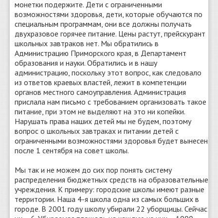
монетки подержите. Дети с ограниченными
возможностями здоровья, дети, которые обучаются по
специальным программам, они все должны получать
двухразовое горячее питание. Цены растут, прейскурант
школьных завтраков нет. Мы обратились в
Администрацию Приморского края, в Департамент
образования и науки. Обратились и в нашу
администрацию, поскольку этот вопрос, как следовало
из ответов краевых властей, лежит в компетенции
органов местного самоуправления. Администрация
прислала нам письмо с требованием организовать такое
питание, при этом не выделяют на это ни копейки.
Нарушать права наших детей мы не будем, поэтому
вопрос о школьных завтраках и питании детей с
ограниченными возможностями здоровья будет вынесен
после 1 сентября на совет школы.
Мы так и не можем до сих пор понять систему
распределения бюджетных средств на образовательные
учреждения. К примеру: городские школы имеют разные
территории. Наша 4-я школа одна из самых больших в
городе. В 2001 году школу убирали 22 уборщицы. Сейчас