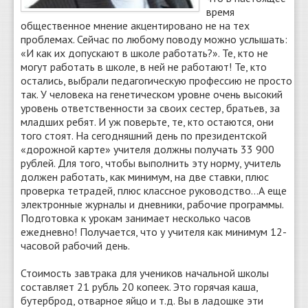
время
общественное мнение акцентировано не на тех
проблемах. Сейчас по любому поводу можно услышать:
«И как их допускают в школе работать?». Те, кто не
могут работать в школе, в ней не работают! Те, кто
остались, выбрали педагогическую профессию не просто
так. У человека на генетическом уровне очень высокий
уровень ответственности за своих сестер, братьев, за
младших ребят. И уж поверьте, те, кто остаются, они
того стоят. На сегодняшний день по президентской
«дорожной карте» учителя должны получать 33 900
рублей. Для того, чтобы выполнить эту норму, учитель
должен работать, как минимум, на две ставки, плюс
проверка тетрадей, плюс классное руководство…А еще
электронные журналы и дневники, рабочие программы.
Подготовка к урокам занимает несколько часов
ежедневно! Получается, что у учителя как минимум 12-
часовой рабочий день.
Стоимость завтрака для учеников начальной школы
составляет 21 рубль 20 копеек. Это горячая каша,
бутерброд, отварное яйцо и т.д. Вы в ладошке эти