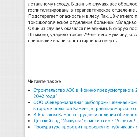
летальному исходу. В данных случаях все обошлос
госпитализированы в терапевтическое отделение 
Подстерегает опасность и в лесу. Так, 18-летнего 
токсикологическое отделение больницы г.Владиво
Один из случаев оказался печальным. В скорую по
Штыково, ударило током 29-летнего мужчину, коси
прибывшие врачи констатировали смерть.
Читайте так же
Строительство АЭС в Фокино предусмотрено в 2
2042 года"
ООО «Северо-западная рыбопромышленная комп
в городе Большой Камень, в границах морского 
В Большом Камне сотрудники полиции обезвред
Детский сад "Мишутка" отметил своё 45-летие!
Прокуратура проводит проверку по публикация