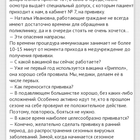
осмотра выдаёт специальный допуск, с которым пациент
приходит к нам, в кабинет № 7, на прививку.
— Наталья Ивановна, работающие граждане не всегда
имеют достаточно времени для обращения в
поликлинику, да и в очереди стоять не очень хочется...
— Эти опасения напрасны.
По времени процедура иммунизации занимает не более
10-15 минут от момента прихода в медучреждение до
получения прививки.
— С какой вакциной вы сейчас работаете?
— Уже не первый год используется вакцина «Гриппол»,
она хорошо себя проявила. Мы, медики, делаем её в
числе первых.
— Как переносится прививка?
— В подавляющем большинстве хорошо, без каких-либо
осложнений. Особенно активно идут те, кто в прошлом
сезоне на себе проверил ее положительное действие.
Поэтому, повторюсь, бояться не нужно.
— В какое время наиболее целесообразно прививатся?
— Конечно, желательно сделать прививку в ранний
период, до распространения сезонных вирусных
заболеваний. Зимой, когда начинается сезонное