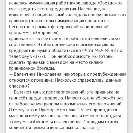
началась иммунизация работников завода «Звезда» за
счёт средств этого предприятия. Население, не
вошедшее в национальный календарь профилактических
прививок (для которых иммунизация проводится
бесплатно в рамках федеральной национальной
программы «Здоровье»),
прививается за счёт средств работодателя или своих
собственных. Чтобы организовать иммунизацию на
предприятии, нужно обратиться во ФГУЗ МСЧ № 98 по
телефону 5-07-70. При необходимости мы готовы
сделать прививки с выездом на место силами
прививочной бригады.
— Валентина Николаевна, некоторые с предубеждением
относятся к прививке. Насколько справедливы данные
опасения?
— Если нет явных противопоказаний, эта прививка не
принесёт вреда здоровью. Напротив, она убережёт вас
от заболевания гриппом и возможных его осложнений.
Отмечу, что в Приморье вот уже 15 лет проводится
массовая иммунизация населения, и именно благодаря
этому мы избегаем вспышек гриппа. С каждым годом
количество иммунизированных возрастает,