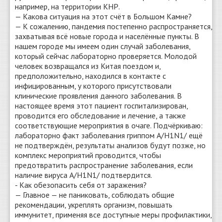
например, на территории КНР.
— Какова ситуация на этот счёт в Большом Камне?
— К сожалению, пандемия постепенно распространяется,
захватывая всё новые города и населённые пункты. В
нашем городе мы имеем один случай заболевания,
который сейчас лабораторно проверяется. Молодой
человек возвращался из Китая поездом и,
предположительно, находился в контакте с
инфицированным, у которого присутствовали
клинические проявления данного заболевания. В
настоящее время этот пациент госпитализирован,
проводится его обследование и лечение, а также
соответствующие мероприятия в очаге. Подчёркиваю:
лабораторно факт заболевания гриппом A/H1N1/ ещё
не подтверждён, результаты анализов будут позже, но
комплекс мероприятий проводится, чтобы
предотвратить распространение заболевания, если
наличие вируса A/H1N1/ подтвердится.
- Как обезопасить себя от заражения?
— Главное — не паниковать, соблюдать общие
рекомендации, укреплять организм, повышать
иммунитет, применяя все доступные меры профилактики,