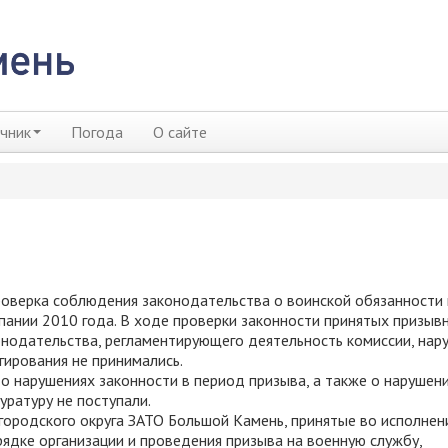
чник
Погода
О сайте
оверка соблюдения законодательства о воинской обязанности 
пании 2010 года. В ходе проверки законности принятых призыв
нодательства, регламентирующего деятельность комиссии, нар
гирования не принимались.
о нарушениях законности в период призыва, а также о нарушени
уратуру не поступали.
городского округа ЗАТО Большой Камень, принятые во исполнен
ядке организации и проведения призыва на военную службу,