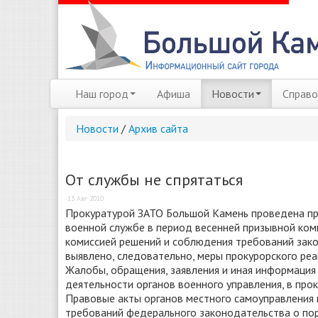
Наш город
Афиша
Новости
Справо
Новости
/
Архив сайта
От службы не спрятаться
13 Авг 2010
Прокуратурой ЗАТО Большой Камень проведена пр
военной службе в период весенней призывной ком
комиссией решений и соблюдения требований зако
выявлено, следовательно, меры прокурорского реа
Жалобы, обращения, заявления и иная информация 
деятельности органов военного управления, в прок
Правовые акты органов местного самоуправления 
требований федерального законодательства о пор