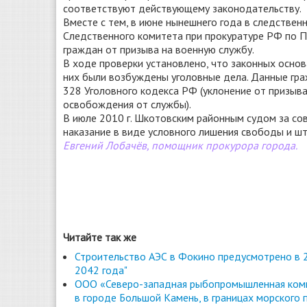
соответствуют действующему законодательству.
Вместе с тем, в июне нынешнего года в следстве
Следственного комитета при прокуратуре РФ по П
граждан от призыва на военную службу.
В ходе проверки установлено, что законных основа
них были возбуждены уголовные дела. Данные граж
328 Уголовного кодекса РФ (уклонение от призыва
освобождения от службы).
В июле 2010 г. Шкотовским районным судом за сов
наказание в виде условного лишения свободы и ш
Евгений Лобачёв, помощник прокурора города.
Читайте так же
Строительство АЭС в Фокино предусмотрено в 2
2042 года"
ООО «Северо-западная рыбопромышленная комп
в городе Большой Камень, в границах морского 