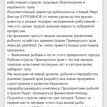
работникам отрасли здоровья, благополучия и
надёжного тыла.
Исполнительный директор рыбоколхоза «Новый Мир»
Виктор КУПРИЯНОВ от имени руководства вручил
грамоты и ценные подарки заслуженным работникам —
тем, кто своим трудом доказал верность избранной
профессии.
На празднике присутствовал начальник управления
рыбного хозяйства администрации Приморского края
Алексей ЦЫМБАЛ. Он тепло приветствовал участников
праздника:
— Уважаемые рыбаки и гости этого прекрасного города.
Рыбная отрасль Приморского края с честью прошла
тяжёлые испытания последних лет и сегодня вновь
набирает силу.
Мы выходим на новый уровень добычи и переработки.
Администрацией края разработана новая программа
судостроения и развития берегового
перерабатывающего комплекса. Предприятиям рыбной
отрасли будет оказываться финансовая помощь.
Подъём в отрасли заметен уже сегодня. Только за
первые шесть месяцев этого года вылов рыбы