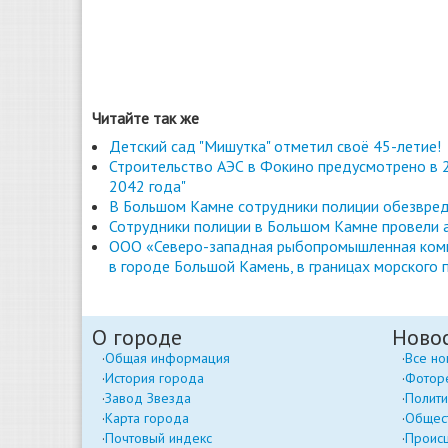
Читайте так же
Детский сад "Мишутка" отметил своё 45-летие!
Строительство АЭС в Фокино предусмотрено в 2
2042 года"
В Большом Камне сотрудники полиции обезвред
Сотрудники полиции в Большом Камне провели 
ООО «Северо-западная рыбопромышленная комп
в городе Большой Камень, в границах морского 
О городе
Ново
Общая информация
Все но
История города
Фотор
Завод Звезда
Полити
Карта города
Общес
Почтовый индекс
Проис