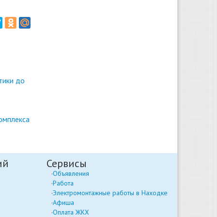
тики до
омплекса
ий
Сервисы
Объявления
Работа
Электромонтажные работы в Находке
Афиша
Оплата ЖКХ