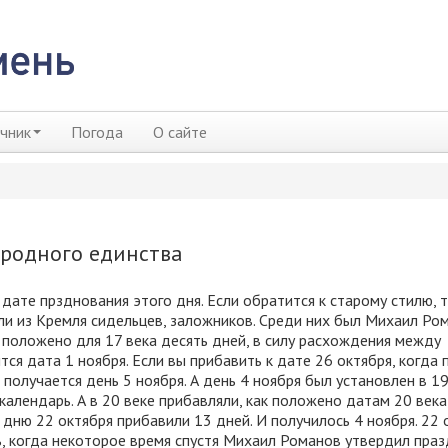
чник
Погода
О сайте
ародного единства
дате прзднования этого дня. Если обратится к старому стилю, 
ли из Кремля сидельцев, заложников. Среди них был Михаил Ро
о положено для 17 века десять дней, в силу расхождения между
ся дата 1 ноября. Если вы прибавить к дате 26 октября, когда 
 получается день 5 ноября. А день 4 ноября был установлен в 1
календарь. А в 20 веке прибавляли, как положено датам 20 века,
 дню 22 октября прибавили 13 дней. И получилось 4 ноября. 22 
нь, когда некоторое время спустя Михаил Романов утвердил пра