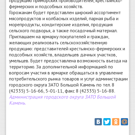
продукцию приморских производителей, крестьянско-
фермерских и подсобных хозяйств.
Горожанам будет представлен широкий ассортимент
мясопродуктов и колбасных изделий, парная рыба и
морепродукты, кондитерские изделия, продукция
сельского подворья, а также посадочный материал.
Приглашаем на ярмарку покупателей и граждан,
желающих реализовать сельскохозяйственную
продукцию: представителей крестьянско-фермерских и
подсобных хозяйств, владельцев дачных участков,
умельцев. Будет предоставлена возможность въезда на
территорию. За дополнительной информацией по
вопросам участия в ярмарке обращаться в управление
потребительского рынка товаров и услуг администрации
городского округа ЗАТО Большой Камень по тел. 8
(42335) 5-16-66, 5-01-11, факс 8 (42335) 5-16-88.
Администрация городского округа ЗАТО Большой
Камень.