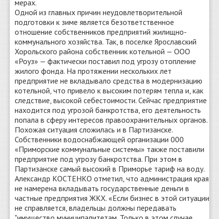
мерах.
Одной из главных причин неудовлетворительной
подготовки к зиме является безответственное
отношение собственников предприятий жилищно-
коммунального хозяйства. Так, в поселке Ярославский
Хорольского района собственник котельной — ООО
«Роуз» — фактически поставил под угрозу отопление
жилого фонда. На протяжении нескольких лет
предприятие не вкладывало средства в модернизацию
котельной, что привело к высоким потерям тепла и, как
следствие, высокой себестоимости. Сейчас предприятие
находится под угрозой банкротства, его деятельность
попала в сферу интересов правоохранительных органов.
Похожая ситуация сложилась и в Партизанске.
Собственники водоснабжающей организации 000
«Приморские коммунальные системы» также поставили
предприятие под угрозу банкротства. При этом в
Партизанске самый высокий в Приморье тариф на воду.
Александр КОСТЕНКО отметил, что администрация края
не намерена вкладывать государственные деньги в
частные предприятия ЖКХ. «Если бизнес в этой ситуации
не справляется, владельцы должны передавать
"имущество муниципалитетам. Только в этом случае