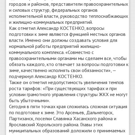
городов и районов, представители правоохранительных
и силовых структур, федеральных органов
исполнительной власти, руководство теплоснабжающих
и жилищно-коммунальных предприятий.
Как отметил Александр КОСТЕНКО, вопросы
подготовки к зиме являются функцией местных органов
власти. Именно они должны создавать условия для
нормальной работы предприятий жилищно-
коммунального комплекса. «Совместно с
правоохранительными органами мы сделаем все, чтобы
обязать каждого, кто отвечает за вопросы подготовки к
зиме, качественно исполнять свои обязанности», —
подчеркнул Александр КОСТЕНКО.
Также он отметил недопустимость увеличения темпов
роста тарифов: «При существующих тарифах и при
условии грамотного управления структуры ЖКХ не могут
быть убыточными».
Сегодня в пяти точках края сложилась сложная ситуация
по подготовке к зиме. Это Арсеньев, Дальнегорск,
Партизанск, поселки Славянка Хасанского района и
Ярославский Хорольского района. Главы этих
муниципальных образований доложили о принимаемых