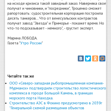
на исходе кризиса такой завидный заказ. Наверняка свое
получат и чиновники, и "посредники", Троценко сможет
рапортовать: судостроительная корпорация построила
десять танкеров... Что от венесуэльских контрактов
получат завод "Звезда" и Приморье - покажет время. Но
что-то подсказывает - немного", - грустит эксперт.
Марина ЛОБОДА.
Газета "
Утро России
"
Читайте так же
ООО «Северо-западная рыбопромышленная компания-
Мурманск» подтвердили строительство логистического
комплекса в городе Большой Камень, в границах
морского порта Находка.
Строительство АЭС в Фокино предусмотрено в 2039г
"Генеральной схемой размещения объектов