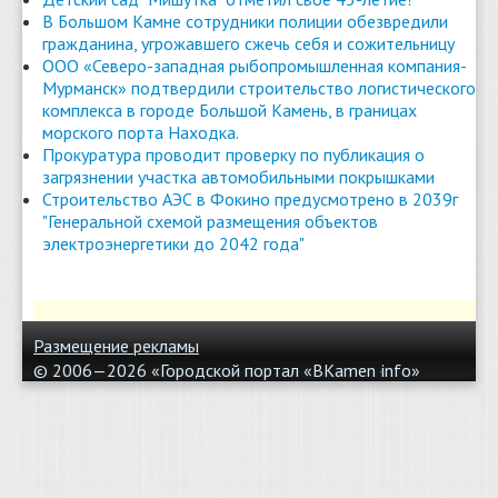
В Большом Камне сотрудники полиции обезвредили
гражданина, угрожавшего сжечь себя и сожительницу
ООО «Северо-западная рыбопромышленная компания-
Мурманск» подтвердили строительство логистического
комплекса в городе Большой Камень, в границах
морского порта Находка.
Прокуратура проводит проверку по публикация о
загрязнении участка автомобильными покрышками
Строительство АЭС в Фокино предусмотрено в 2039г
"Генеральной схемой размещения объектов
электроэнергетики до 2042 года"
Размещение рекламы
© 2006—2026 «Городской портал «BKamen
info»